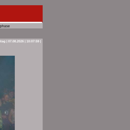
phase
itag | 07.08.2026 | 10:07:59 |