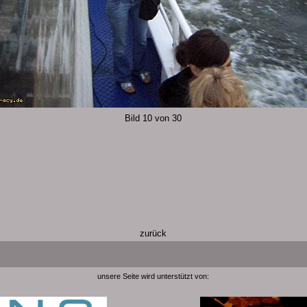
Bild 10 von 30
zurück
unsere Seite wird unterstützt von: