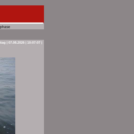
phase
itag | 07.08.2026 | 10:07:07 |