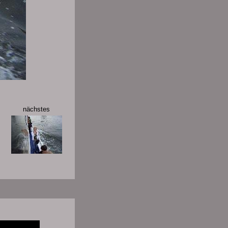
nächstes