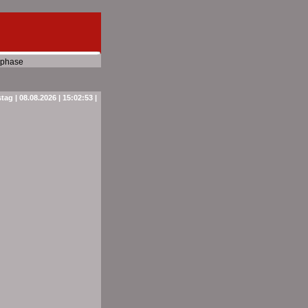
phase
ag | 08.08.2026 | 15:02:53 |