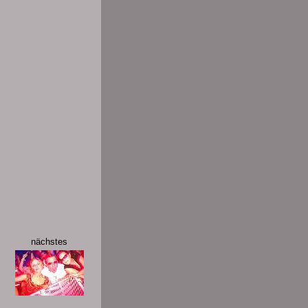
nächstes